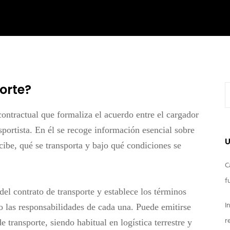
orte?
ontractual
que formaliza el acuerdo entre el cargador
sportista. En él se recoge información esencial sobre
U
ecibe, qué se transporta y bajo qué condiciones se
C
f
del contrato de transporte
y establece los términos
I
do las responsabilidades de cada una. Puede emitirse
r
e transporte, siendo habitual en logística terrestre y