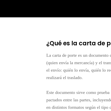
¿Qué es la carta de p
La carta de porte es un
documento c
(quien envía la mercancía) y el tran
el envío: quién lo envía, quién lo r
realizará el traslado.
Este documento sirve como
prueba 
pactados entre las partes, incluyen
en distintos formatos según el tipo d