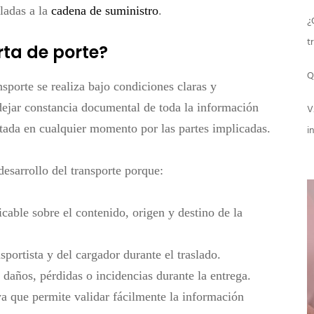
ladas a la
cadena de suministro
.
¿
t
rta de porte?
Q
nsporte se realiza bajo condiciones claras y
dejar constancia documental
de toda la información
V
tada en cualquier momento por las partes implicadas.
i
desarrollo del transporte porque:
icable
sobre el contenido, origen y destino de la
sportista y del cargador durante el traslado.
daños, pérdidas o incidencias durante la entrega.
ya que permite validar fácilmente la información