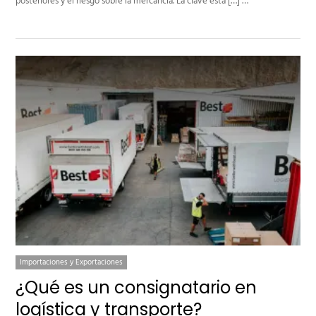
posteriores y el riesgo sobre la mercancía. La clave está […] …
Importaciones y Exportaciones
¿Qué es un consignatario en
logística y transporte?