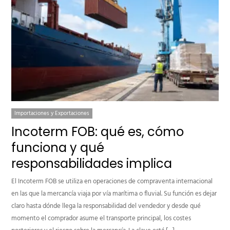
Importaciones y Exportaciones
Incoterm FOB: qué es, cómo
funciona y qué
responsabilidades implica
El Incoterm FOB se utiliza en operaciones de compraventa internacional
en las que la mercancía viaja por vía marítima o fluvial. Su función es dejar
claro hasta dónde llega la responsabilidad del vendedor y desde qué
momento el comprador asume el transporte principal, los costes