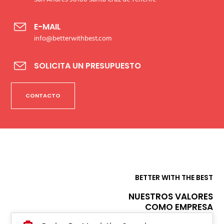
E-MAIL
info@betterwithbest.com
SOLICITA UN PRESUPUESTO
CONTACTO
BETTER WITH THE BEST
NUESTROS VALORES
COMO EMPRESA