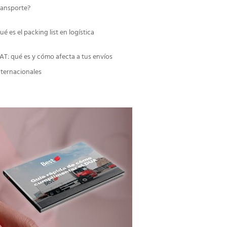
ransporte?
ué es el packing list en logística
AT: qué es y cómo afecta a tus envíos
nternacionales