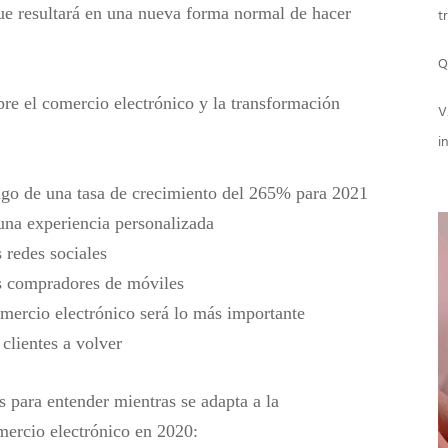
que resultará en una nueva forma normal de hacer
t
Q
re el comercio electrónico y la transformación
V
i
tigo de una tasa de crecimiento del 265% para 2021
 una experiencia personalizada
 redes sociales
s compradores de móviles
comercio electrónico será lo más importante
clientes a volver
 para entender mientras se adapta a la
mercio electrónico en 2020: