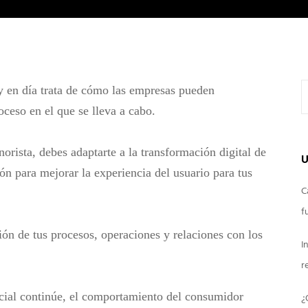
 en día trata de cómo las empresas pueden
roceso en el que se lleva a cabo.
rista, debes adaptarte a la transformación digital de
U
ón para mejorar la experiencia del usuario para tus
C
f
ión de tus procesos, operaciones y relaciones con los
I
r
cial continúe, el comportamiento del consumidor
¿