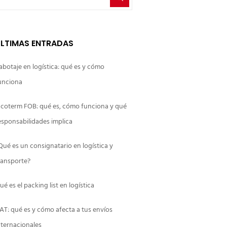
LTIMAS ENTRADAS
abotaje en logística: qué es y cómo
unciona
ncoterm FOB: qué es, cómo funciona y qué
esponsabilidades implica
Qué es un consignatario en logística y
ransporte?
ué es el packing list en logística
AT: qué es y cómo afecta a tus envíos
nternacionales