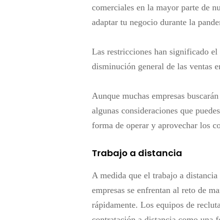
comerciales en la mayor parte de n
adaptar tu negocio durante la pand
Las restricciones han significado el
disminución general de las ventas e
Aunque muchas empresas buscarán re
algunas consideraciones que puedes
forma de operar y aprovechar los c
Trabajo a distancia
A medida que el trabajo a distanci
empresas se enfrentan al reto de m
rápidamente. Los equipos de reclut
contratación a distancia como una 