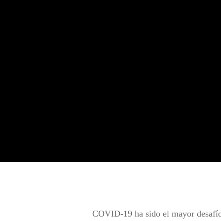
COVID-19 ha sido el mayor desafío 