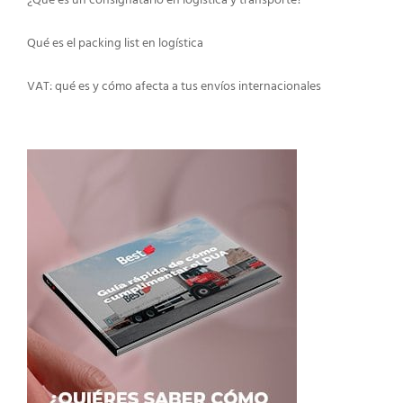
¿Qué es un consignatario en logística y transporte?
Qué es el packing list en logística
VAT: qué es y cómo afecta a tus envíos internacionales