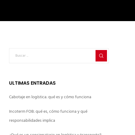
ULTIMAS ENTRADAS
Cabotaje en logística: qué es y cómo funciona
Incoterm FOB: qué es, cómo funciona y qué
responsabilidades implica