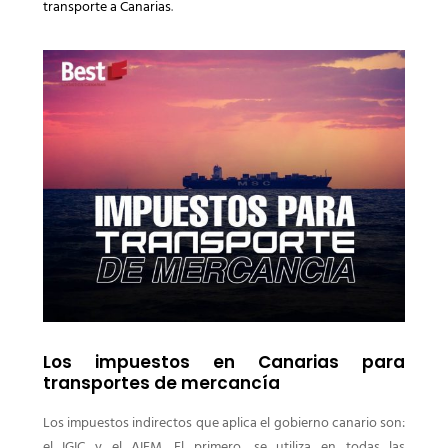
transporte a Canarias
.
Los impuestos en Canarias para
transportes de mercancía
Los impuestos indirectos que aplica el gobierno canario son:
el IGIC y el AIEM. El primero, se utiliza en todas las