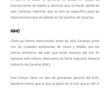
transacciones de bienes y servicios que se hacen desde las
Islas Canarias, mientras que el otro es específico para las
importaciones que se realizan en los puertos de Canarias.
IGIC
Como ya hemos mencionado antes las Islas Canarias, junto
con las ciudades autónomas de Ceuta y Melilla, son los
únicos territorios del país que están exentos del IVA. En
Canarias este tributo alternativo se llama Impuesto General
Indirecto de Canarias (IGIC).
Este tributo tiene un tipo de gravamen general del 6.5%,
bastante menor que el que se aplica en el IVA, que es del 21
%. El IGIC funciona de la misma manera que IVA, puesto que
la empresa que presta un bien o servicio tiene que
repercutirlo en el consumidor.